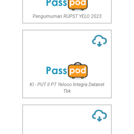
Pengumuman RUPST YELO 2023
KI - PUT II PT Yelooo Integra Datanet
Tbk